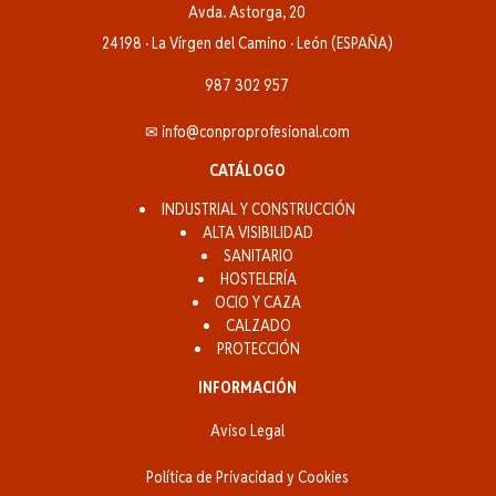
Avda. Astorga, 20
24198 · La Vírgen del Camino · León (ESPAÑA)
987 302 957
✉ info@conproprofesional.com
CATÁLOGO
INDUSTRIAL Y CONSTRUCCIÓN
ALTA VISIBILIDAD
SANITARIO
HOSTELERÍA
OCIO Y CAZA
CALZADO
PROTECCIÓN
INFORMACIÓN
Aviso Legal
Política de Privacidad y Cookies