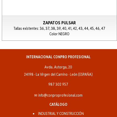
ZAPATOS PULSAR
Tallas existentes: 36, 37, 38, 39, 40, 41, 42, 43, 44, 45, 46, 47
Color NEGRO
INTERNACIONAL CONPRO PROFESIONAL
Avda. Astorga, 20
24198 · La Vírgen del Camino · León (ESPAÑA)
987 302 957
✉ info@conproprofesional.com
CATÁLOGO
INDUSTRIAL Y CONSTRUCCIÓN