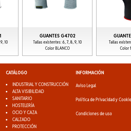
1
GUANTES G4702
GUANTE
 9, 10
Tallas existentes: 6, 7, 8, 9, 10
Tallas existen
Color BLANCO
Color
CATÁLOGO
INFORMACIÓN
INDUSTRIAL Y CONSTRUCCIÓN
Aviso Legal
ALTA VISIBILIDAD
SANITARIO
Política de Privacidad y Cooki
HOSTELERÍA
OCIO Y CAZA
Condiciones de uso
CALZADO
PROTECCIÓN