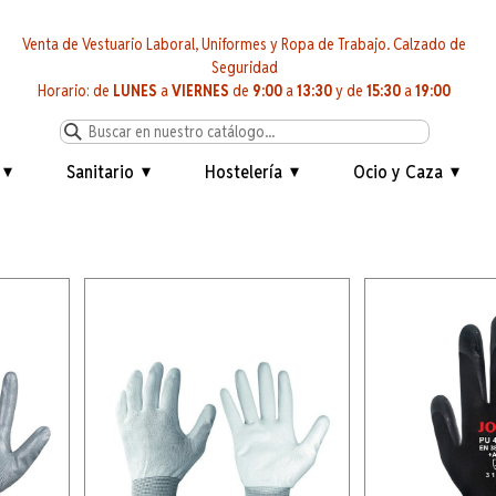
Venta de Vestuario Laboral, Uniformes y Ropa de Trabajo. Calzado de
Seguridad
Horario: de
LUNES
a
VIERNES
de
9:00
a
13:30
y de
15:30
a
19:00
Sanitario
Hostelería
Ocio y Caza