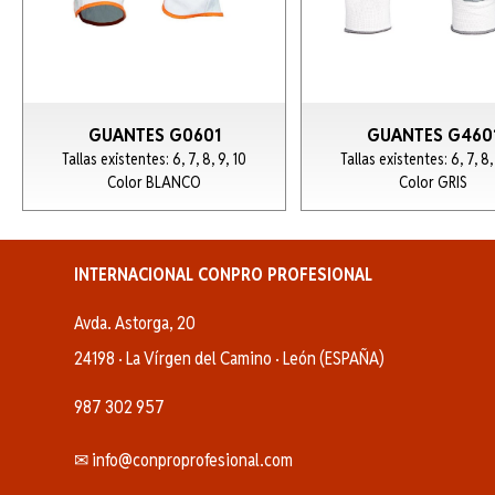
GUANTES G0601
GUANTES G460
Tallas existentes: 6, 7, 8, 9, 10
Tallas existentes: 6, 7, 8,
Color BLANCO
Color GRIS
INTERNACIONAL CONPRO PROFESIONAL
Avda. Astorga, 20
24198 · La Vírgen del Camino · León (ESPAÑA)
987 302 957
✉ info@conproprofesional.com