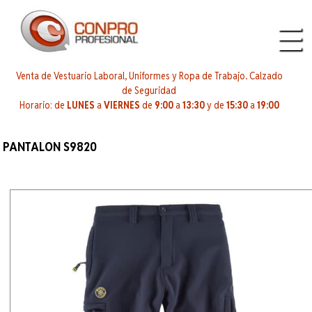
Venta de Vestuario Laboral, Uniformes y Ropa de Trabajo. Calzado
de Seguridad
Horario: de
LUNES
a
VIERNES
de
9:00
a
13:30
y de
15:30
a
19:00
PANTALON S9820