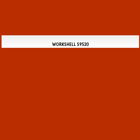
WORKSHELL S9520