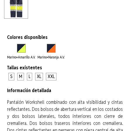
Colores disponibles
Marino+Amarillo A.V.
Marino+Naranja A.V.
Tallas existentes
S
M
L
XL
XXL
Información detallada
Pantalón Workshell combinado con alta visibilidad y cintas
reflectantes. Dos bolsos de abertura vertical en los costados
y dos bolsos laterales, todos interiores con cierre de
cremallera. Dos bolsos traseros interiores con cremallera.
Dos cintas reflectantes en perneras con pieza central de alta