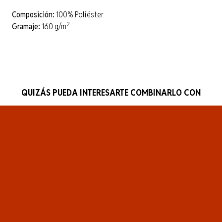
Composición:
100% Poliéster
2
Gramaje:
160 g/m
QUIZÁS PUEDA INTERESARTE COMBINARLO CON