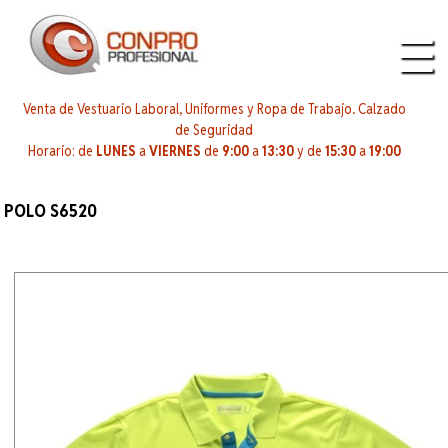
Venta de Vestuario Laboral, Uniformes y Ropa de Trabajo. Calzado
de Seguridad
Horario: de
LUNES
a
VIERNES
de
9:00
a
13:30
y de
15:30
a
19:00
POLO S6520