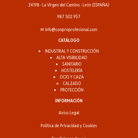
24198 · La Vírgen del Camino · León (ESPAÑA)
987 302 957
✉ info@conproprofesional.com
CATÁLOGO
INDUSTRIAL Y CONSTRUCCIÓN
ALTA VISIBILIDAD
SANITARIO
HOSTELERÍA
OCIO Y CAZA
CALZADO
PROTECCIÓN
INFORMACIÓN
Aviso Legal
Política de Privacidad y Cookies