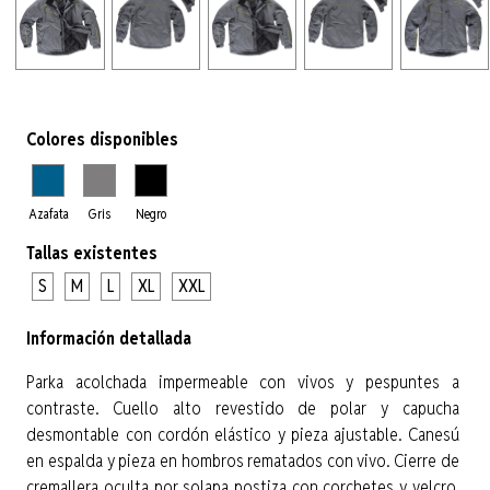
Colores disponibles
Azafata
Gris
Negro
Tallas existentes
S
M
L
XL
XXL
Información detallada
Parka acolchada impermeable con vivos y pespuntes a
contraste. Cuello alto revestido de polar y capucha
desmontable con cordón elástico y pieza ajustable. Canesú
en espalda y pieza en hombros rematados con vivo. Cierre de
cremallera oculta por solapa postiza con corchetes y velcro.