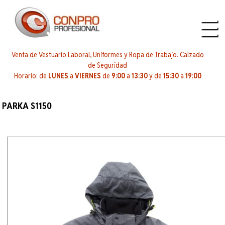
Venta de Vestuario Laboral, Uniformes y Ropa de Trabajo. Calzado
de Seguridad
Horario: de
LUNES
a
VIERNES
de
9:00
a
13:30
y de
15:30
a
19:00
PARKA S1150