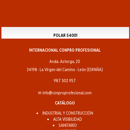
POLAR S4001
INTERNACIONAL CONPRO PROFESIONAL
Avda. Astorga, 20
24198 · La Vírgen del Camino · León (ESPAÑA)
987 302 957
✉ info@conproprofesional.com
CATÁLOGO
INDUSTRIAL Y CONSTRUCCIÓN
ALTA VISIBILIDAD
SANITARIO