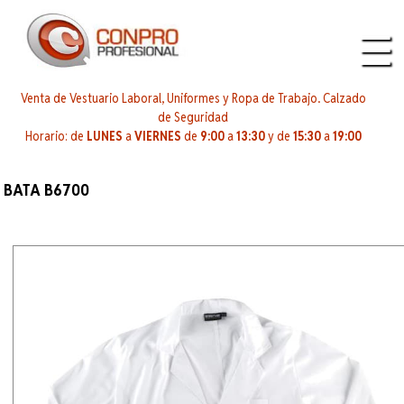
Venta de Vestuario Laboral, Uniformes y Ropa de Trabajo. Calzado
de Seguridad
Horario: de
LUNES
a
VIERNES
de
9:00
a
13:30
y de
15:30
a
19:00
BATA B6700