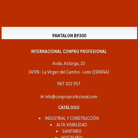
PANTALON B9300
INTERNACIONAL CONPRO PROFESIONAL
Avda. Astorga, 20
24198 · La Vírgen del Camino · León (ESPAÑA)
987 302 957
✉ info@conproprofesional.com
CATÁLOGO
INDUSTRIAL Y CONSTRUCCIÓN
ALTA VISIBILIDAD
SANITARIO
HOSTELERÍA